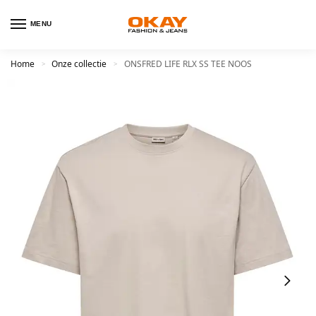
MENU
Home
Onze collectie
ONSFRED LIFE RLX SS TEE NOOS
>
>