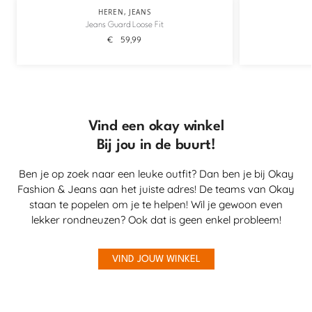
HEREN
,
JEANS
Jeans Guard Loose Fit
€
59,99
Vind een okay winkel
Bij jou in de buurt!
Ben je op zoek naar een leuke outfit? Dan ben je bij Okay
Fashion & Jeans aan het juiste adres! De teams van Okay
staan te popelen om je te helpen! Wil je gewoon even
lekker rondneuzen? Ook dat is geen enkel probleem!
VIND JOUW WINKEL