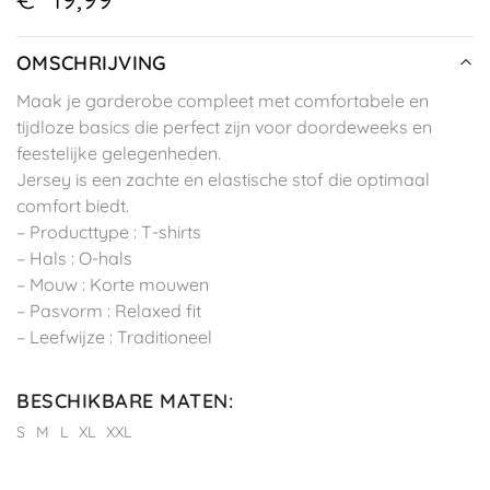
OMSCHRIJVING
Maak je garderobe compleet met comfortabele en
tijdloze basics die perfect zijn voor doordeweeks en
feestelijke gelegenheden.
Jersey is een zachte en elastische stof die optimaal
comfort biedt.
– Producttype : T-shirts
– Hals : O-hals
– Mouw : Korte mouwen
– Pasvorm : Relaxed fit
– Leefwijze : Traditioneel
BESCHIKBARE MATEN
:
S
M
L
XL
XXL