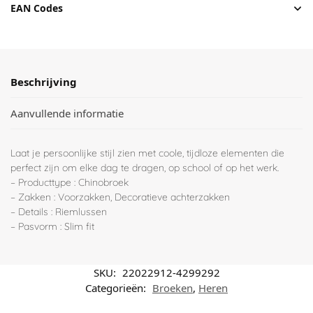
EAN Codes
Beschrijving
Aanvullende informatie
Laat je persoonlijke stijl zien met coole, tijdloze elementen die
perfect zijn om elke dag te dragen, op school of op het werk.
– Producttype : Chinobroek
– Zakken : Voorzakken, Decoratieve achterzakken
– Details : Riemlussen
– Pasvorm : Slim fit
SKU:
22022912-4299292
Categorieën:
Broeken
,
Heren