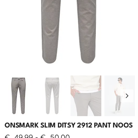
ONSMARK SLIM DITSY 2912 PANT NOOS
€
49,99
-
€
50,00