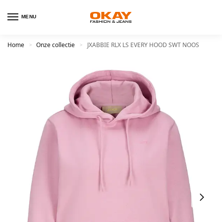
MENU
Home
Onze collectie
JXABBIE RLX LS EVERY HOOD SWT NOOS
>
>