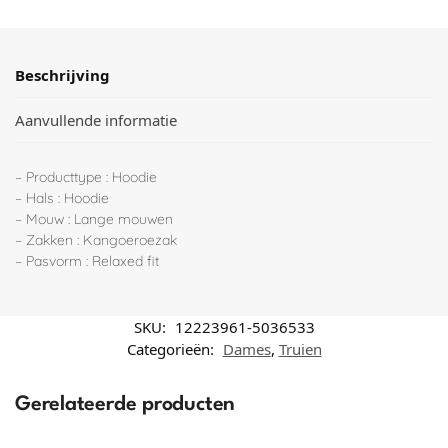
Beschrijving
Aanvullende informatie
– Producttype : Hoodie
– Hals : Hoodie
– Mouw : Lange mouwen
– Zakken : Kangoeroezak
– Pasvorm : Relaxed fit
SKU:
12223961-5036533
Categorieën:
Dames
,
Truien
Gerelateerde producten