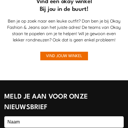
Vind een okay winkel
Bij jou in de buurt!
Ben je op zoek naar een leuke outfit? Dan ben je bij Okay
Fashion & Jeans aan het juiste adres! De teams van Okay
staan te popelen om je te helpen! Wil je gewoon even
lekker rondneuzen? Ook dat is geen enkel probleem!
VIND JOUW WINKEL
MELD JE AAN VOOR ONZE
NIEUWSBRIEF