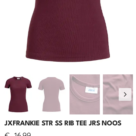
JXFRANKIE STR SS RIB TEE JRS NOOS
€
16,99