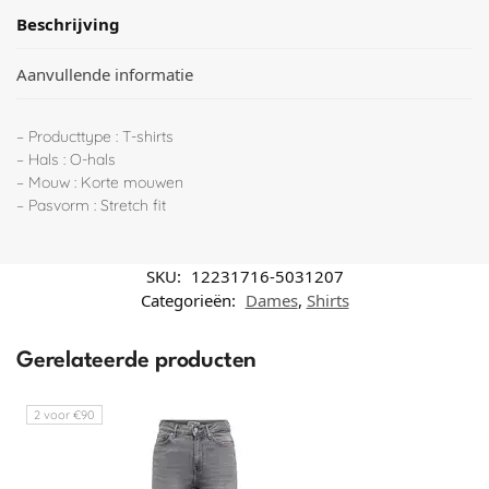
Beschrijving
Aanvullende informatie
– Producttype : T-shirts
– Hals : O-hals
– Mouw : Korte mouwen
– Pasvorm : Stretch fit
SKU:
12231716-5031207
Categorieën:
Dames
,
Shirts
Gerelateerde producten
2 voor €90