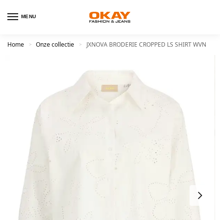
MENU
Home
Onze collectie
JXNOVA BRODERIE CROPPED LS SHIRT WVN
>
>