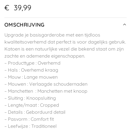
€
39,99
OMSCHRIJVING
Upgrade je basisgarderobe met een tijdloos
kwaliteitsoverhemd dat perfect is voor dagelijks gebruik.
Katoen is een natuurlijke vezel die bekend staat om zijn
zachte en ademende eigenschappen.
– Producttype : Overhemd
– Hals : Overhemd kraag
– Mouw : Lange mouwen
– Mouwen : Verlaagde schoudernaden
– Manchetten : Manchetten met knoop
– Sluiting : Knoopsluiting
– Lengte/maat : Cropped
– Details : Geborduurd detail
– Pasvorm : Comfort fit
– Leefwijze : Traditioneel