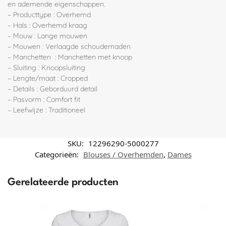
en ademende eigenschappen.
– Producttype : Overhemd
– Hals : Overhemd kraag
– Mouw : Lange mouwen
– Mouwen : Verlaagde schoudernaden
– Manchetten : Manchetten met knoop
– Sluiting : Knoopsluiting
– Lengte/maat : Cropped
– Details : Geborduurd detail
– Pasvorm : Comfort fit
– Leefwijze : Traditioneel
SKU:
12296290-5000277
Categorieën:
Blouses / Overhemden
,
Dames
Gerelateerde producten