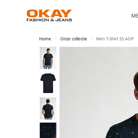
M
Home
Onze collectie
Men T-Shirt SS AOP
>
>