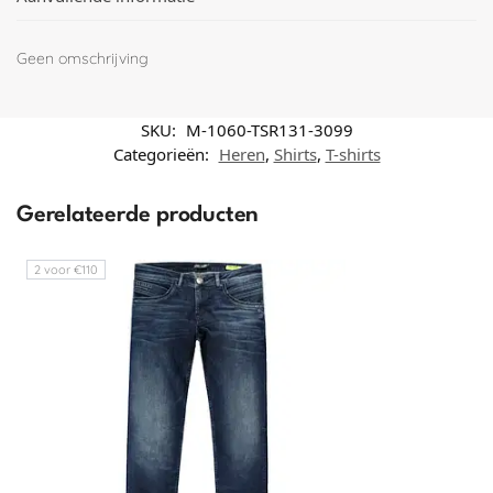
Geen omschrijving
SKU:
M-1060-TSR131-3099
Categorieën:
Heren
,
Shirts
,
T-shirts
Gerelateerde producten
2 voor €110