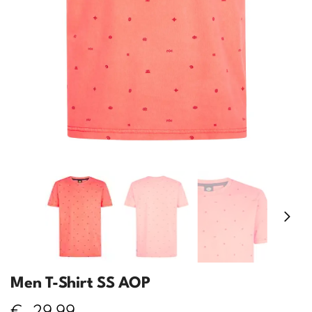
Men T-Shirt SS AOP
€
29,99