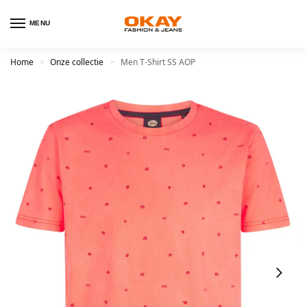
MENU
Home
Onze collectie
Men T-Shirt SS AOP
>
>