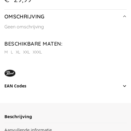
OMSCHRIJVING
Geen omschrijving
BESCHIKBARE MATEN
:
M
L
XL
XXL
XXXL
EAN Codes
Beschrijving
Aanvullende informatie