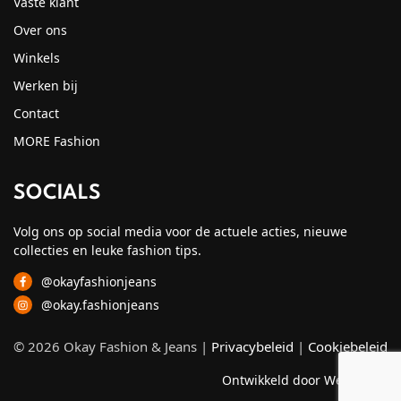
Vaste klant
Over ons
Winkels
Werken bij
Contact
MORE Fashion
SOCIALS
Volg ons op social media voor de actuele acties, nieuwe
collecties en leuke fashion tips.
@okayfashionjeans
@okay.fashionjeans
© 2026 Okay Fashion & Jeans |
Privacybeleid
|
Cookiebeleid
Ontwikkeld door Webzuiver