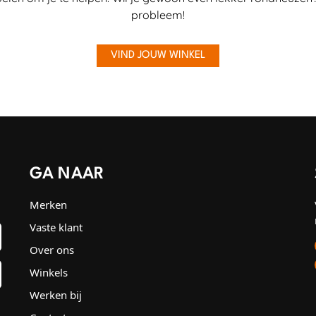
probleem!
VIND JOUW WINKEL
GA NAAR
Merken
Vaste klant
Over ons
Winkels
Werken bij