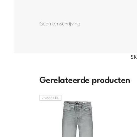
Geen omschrijving
SK
Gerelateerde producten
2 voor €110