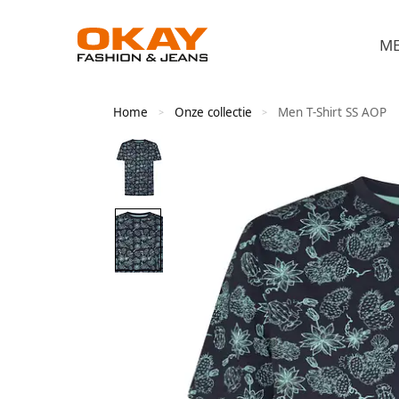
M
Home
Onze collectie
Men T-Shirt SS AOP
>
>