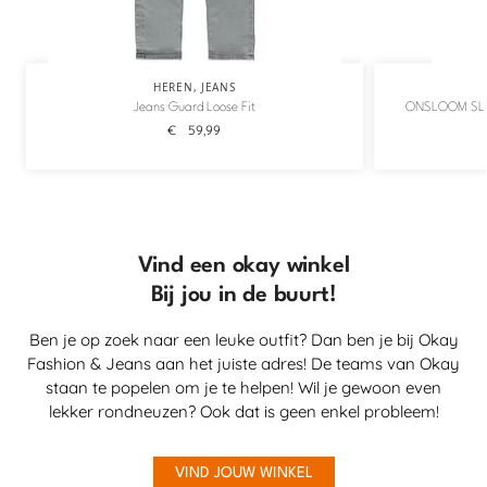
HEREN
,
JEANS
Jeans Guard Loose Fit
ONSLOOM SLI
€
59,99
Vind een okay winkel
Bij jou in de buurt!
Ben je op zoek naar een leuke outfit? Dan ben je bij Okay
Fashion & Jeans aan het juiste adres! De teams van Okay
staan te popelen om je te helpen! Wil je gewoon even
lekker rondneuzen? Ook dat is geen enkel probleem!
VIND JOUW WINKEL