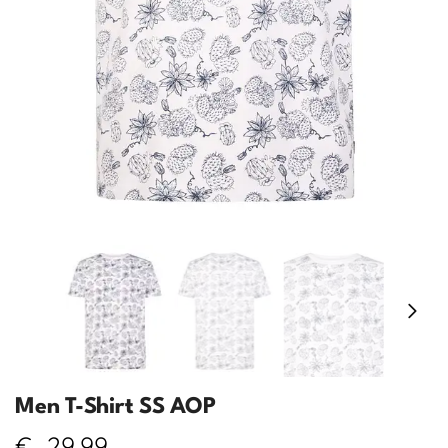
Men T-Shirt SS AOP
€
29,99