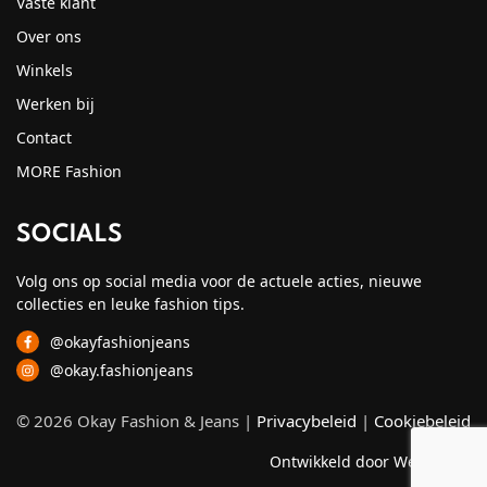
Vaste klant
Over ons
Winkels
Werken bij
Contact
MORE Fashion
SOCIALS
Volg ons op social media voor de actuele acties, nieuwe
collecties en leuke fashion tips.
@okayfashionjeans
@okay.fashionjeans
© 2026 Okay Fashion & Jeans |
Privacybeleid
|
Cookiebeleid
Ontwikkeld door Webzuiver