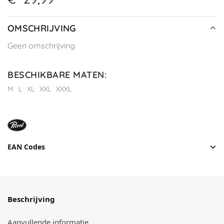
OMSCHRIJVING
Geen omschrijving
BESCHIKBARE MATEN
:
M
L
XL
XXL
XXXL
EAN Codes
Beschrijving
Aanvullende informatie