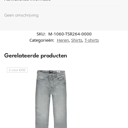
Geen omschrijving
SKU:
M-1060-TSR264-0000
Categorieën:
Heren
,
Shirts
,
T-shirts
Gerelateerde producten
2 voor €110