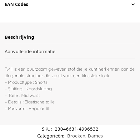
EAN Codes
Beschrijving
Aanvullende informatie
Twill is een duurzaam geweven stof die je kunt herkennen aan de
diagonale structuur die zorgt voor een klassieke look.
– Producttype : Shorts
– Sluiting : Koordsluiting
– Taille : Mid waist
– Details : Elastische taille
– Pasvorm : Regular fit
SKU:
23046631-4996532
Categorieën:
Broeken
,
Dames