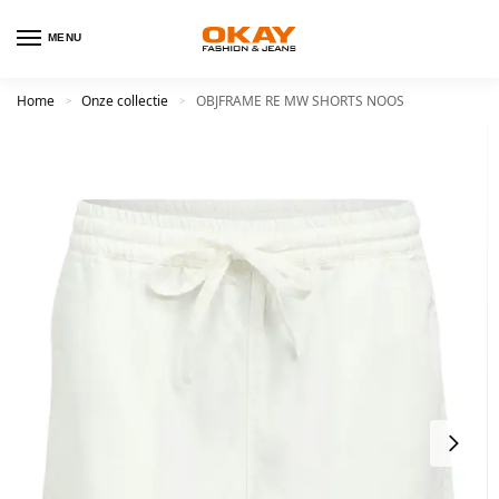
MENU
Home
Onze collectie
OBJFRAME RE MW SHORTS NOOS
>
>