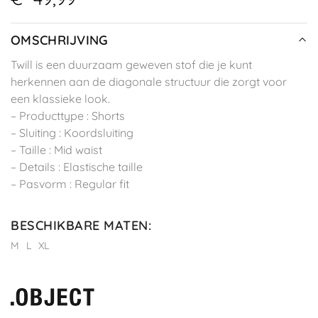
OMSCHRIJVING
Twill is een duurzaam geweven stof die je kunt
herkennen aan de diagonale structuur die zorgt voor
een klassieke look.
– Producttype : Shorts
– Sluiting : Koordsluiting
– Taille : Mid waist
– Details : Elastische taille
– Pasvorm : Regular fit
BESCHIKBARE MATEN
:
M
L
XL