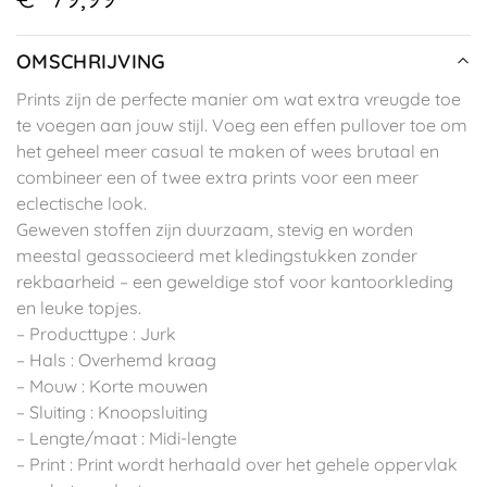
OMSCHRIJVING
Prints zijn de perfecte manier om wat extra vreugde toe
te voegen aan jouw stijl. Voeg een effen pullover toe om
het geheel meer casual te maken of wees brutaal en
combineer een of twee extra prints voor een meer
eclectische look.
Geweven stoffen zijn duurzaam, stevig en worden
meestal geassocieerd met kledingstukken zonder
rekbaarheid – een geweldige stof voor kantoorkleding
en leuke topjes.
– Producttype : Jurk
– Hals : Overhemd kraag
– Mouw : Korte mouwen
– Sluiting : Knoopsluiting
– Lengte/maat : Midi-lengte
– Print : Print wordt herhaald over het gehele oppervlak