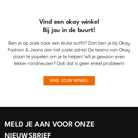
Vind een okay winkel
Bij jou in de buurt!
Ben je op zoek naar een leuke outfit? Dan ben je bij Okay
Fashion & Jeans aan het juiste adres! De teams van Okay
staan te popelen om je te helpen! Wil je gewoon even
lekker rondneuzen? Ook dat is geen enkel probleem!
VIND JOUW WINKEL
MELD JE AAN VOOR ONZE
NIEUWSBRIEF