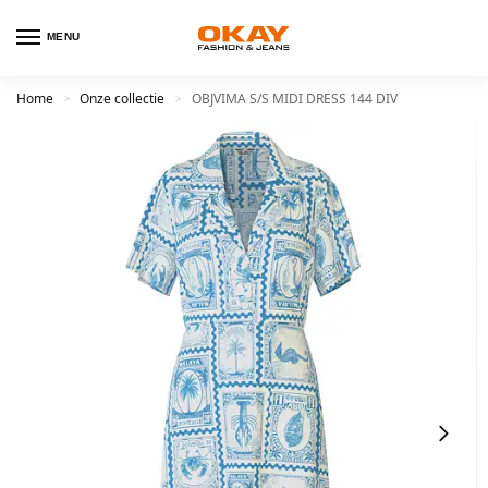
MENU
Home
Onze collectie
OBJVIMA S/S MIDI DRESS 144 DIV
>
>