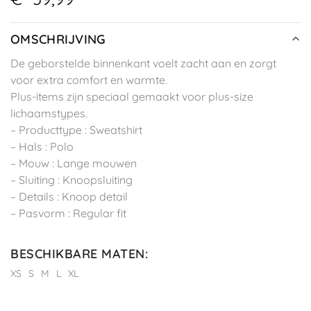
OMSCHRIJVING
De geborstelde binnenkant voelt zacht aan en zorgt
voor extra comfort en warmte.
Plus-items zijn speciaal gemaakt voor plus-size
lichaamstypes.
– Producttype : Sweatshirt
– Hals : Polo
– Mouw : Lange mouwen
– Sluiting : Knoopsluiting
– Details : Knoop detail
– Pasvorm : Regular fit
BESCHIKBARE MATEN
:
XS
S
M
L
XL