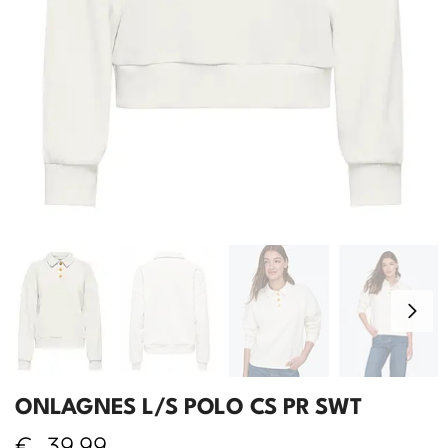
ONLAGNES L/S POLO CS PR SWT
€
39,99