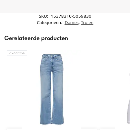
SKU:
15378310-5059830
Categorieën:
Dames
,
Truien
Gerelateerde producten
2 voor €90