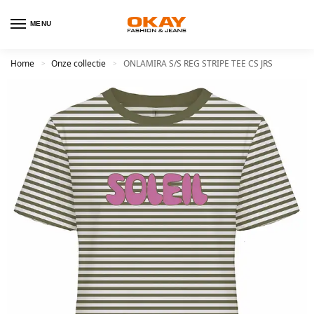
MENU
Home
Onze collectie
ONLAMIRA S/S REG STRIPE TEE CS JRS
>
>