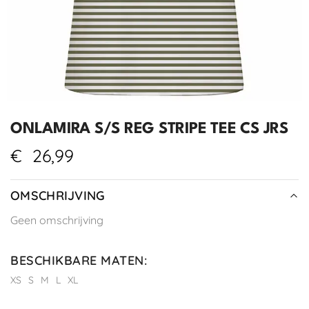
ONLAMIRA S/S REG STRIPE TEE CS JRS
€
26,99
OMSCHRIJVING
Geen omschrijving
BESCHIKBARE MATEN
:
XS
S
M
L
XL