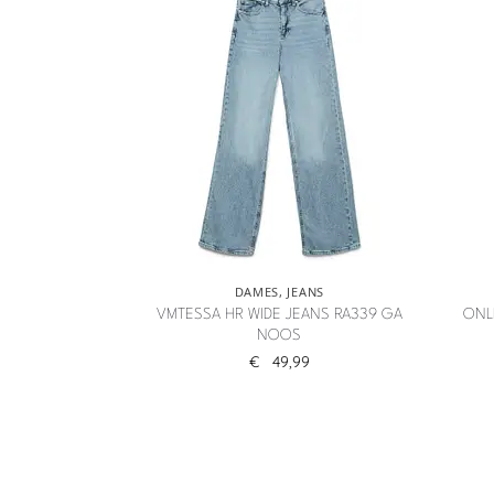
DAMES
,
JEANS
VMTESSA HR WIDE JEANS RA339 GA
ONL
NOOS
€
49,99