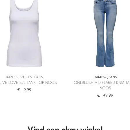
DAMES
,
SHIRTS
,
TOPS
DAMES
,
JEANS
LIVE LOVE S/L TANK TOP NOOS
ONLBLUSH MID FLARED DNM TA
NOOS
€
9,99
€
49,99