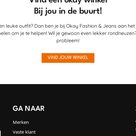
Vind een okay winkel
Bij jou in de buurt!
en leuke outfit? Dan ben je bij Okay Fashion & Jeans aan het 
elen om je te helpen! Wil je gewoon even lekker rondneuzen?
probleem!
VIND JOUW WINKEL
GA NAAR
Merken
Vaste klant