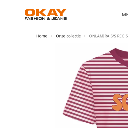
M
Home
Onze collectie
ONLAMIRA S/S REG ST
>
>