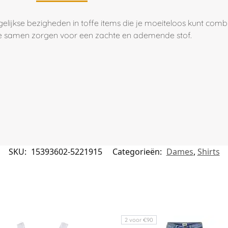
agelijkse bezigheden in toffe items die je moeiteloos kunt comb
die samen zorgen voor een zachte en ademende stof.
SKU:
15393602-5221915
Categorieën:
Dames
,
Shirts
2 voor €90