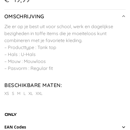
OMSCHRIJVING
Zie er op je best uit voor school, werk en dagelijkse
bezigheden in toffe items die je moeiteloos kunt
combineren met je favoriete kleding.
– Producttype : Tank top
– Hals : U-Hals
– Mouw : Mouwloos
– Pasvorm : Regular fit
BESCHIKBARE MATEN
:
XS
S
M
L
XL
XXL
EAN Codes