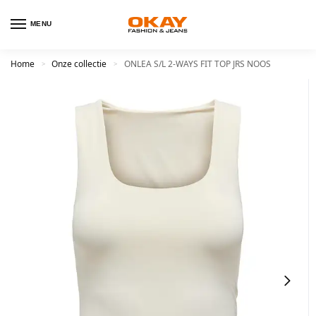
MENU
Home
Onze collectie
ONLEA S/L 2-WAYS FIT TOP JRS NOOS
>
>