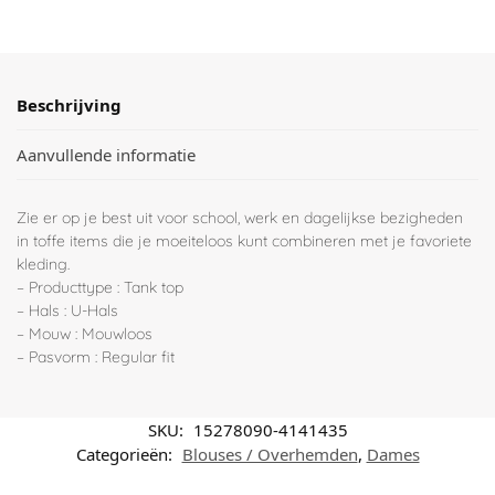
Beschrijving
Aanvullende informatie
Zie er op je best uit voor school, werk en dagelijkse bezigheden
in toffe items die je moeiteloos kunt combineren met je favoriete
kleding.
– Producttype : Tank top
– Hals : U-Hals
– Mouw : Mouwloos
– Pasvorm : Regular fit
SKU:
15278090-4141435
Categorieën:
Blouses / Overhemden
,
Dames