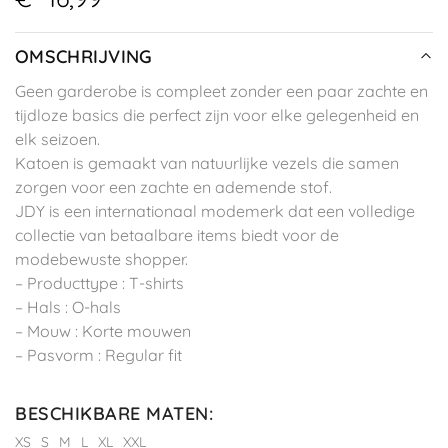
OMSCHRIJVING
Geen garderobe is compleet zonder een paar zachte en
tijdloze basics die perfect zijn voor elke gelegenheid en
elk seizoen.
Katoen is gemaakt van natuurlijke vezels die samen
zorgen voor een zachte en ademende stof.
JDY is een internationaal modemerk dat een volledige
collectie van betaalbare items biedt voor de
modebewuste shopper.
– Producttype : T-shirts
– Hals : O-hals
– Mouw : Korte mouwen
– Pasvorm : Regular fit
BESCHIKBARE MATEN
:
XS
S
M
L
XL
XXL