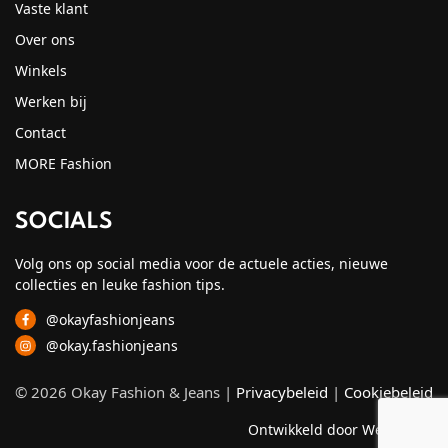
Vaste klant
Over ons
Winkels
Werken bij
Contact
MORE Fashion
SOCIALS
Volg ons op social media voor de actuele acties, nieuwe
collecties en leuke fashion tips.
@okayfashionjeans
@okay.fashionjeans
© 2026 Okay Fashion & Jeans |
Privacybeleid
|
Cookiebeleid
Ontwikkeld door Webzuiver