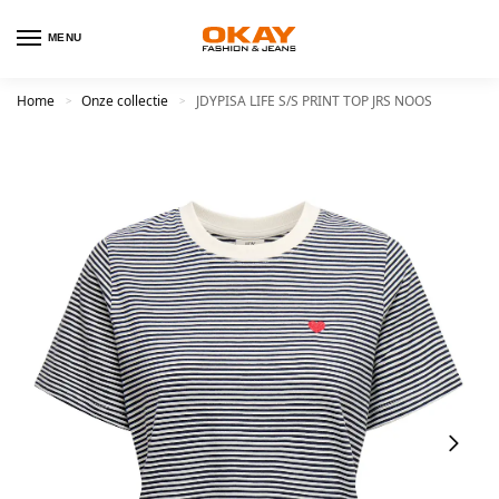
MENU
Home
Onze collectie
JDYPISA LIFE S/S PRINT TOP JRS NOOS
>
>