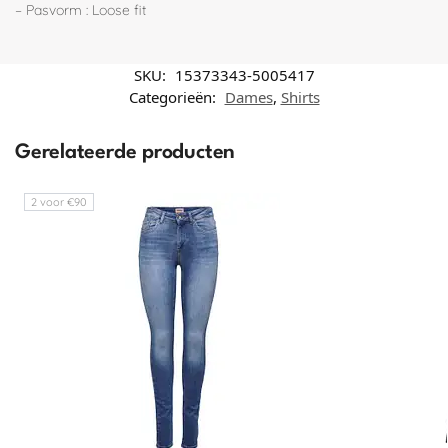
– Pasvorm : Loose fit
SKU:
15373343-5005417
Categorieën:
Dames
,
Shirts
Gerelateerde producten
2 voor €90