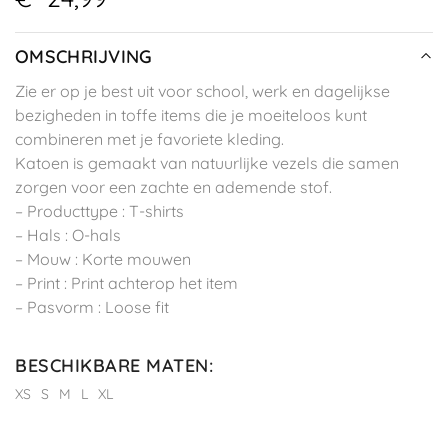
OMSCHRIJVING
Zie er op je best uit voor school, werk en dagelijkse
bezigheden in toffe items die je moeiteloos kunt
combineren met je favoriete kleding.
Katoen is gemaakt van natuurlijke vezels die samen
zorgen voor een zachte en ademende stof.
– Producttype : T-shirts
– Hals : O-hals
– Mouw : Korte mouwen
– Print : Print achterop het item
– Pasvorm : Loose fit
BESCHIKBARE MATEN
:
XS
S
M
L
XL