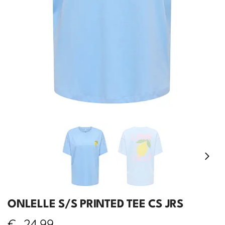
ONLELLE S/S PRINTED TEE CS JRS
€
24,99