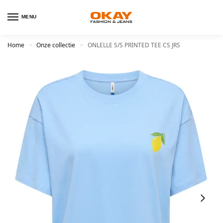
MENU
Home
Onze collectie
ONLELLE S/S PRINTED TEE CS JRS
>
>