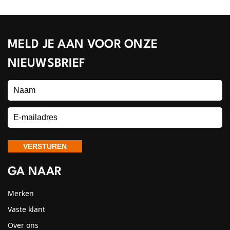
MELD JE AAN VOOR ONZE
NIEUWSBRIEF
GA NAAR
Merken
Vaste klant
Over ons