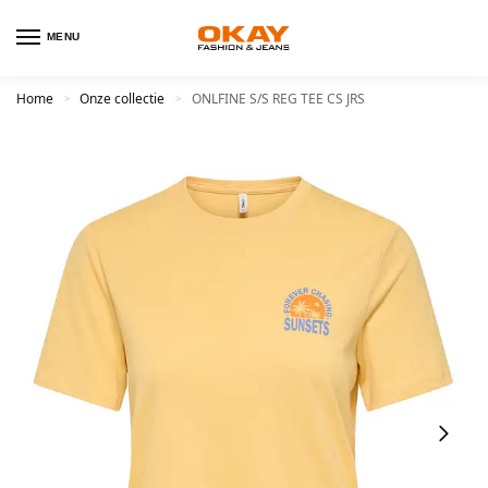
MENU
Home
Onze collectie
ONLFINE S/S REG TEE CS JRS
>
>