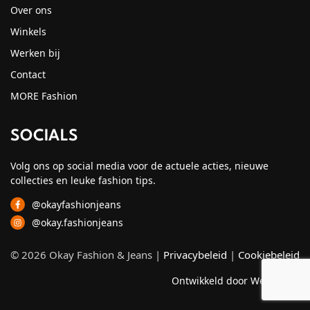
Over ons
Winkels
Werken bij
Contact
MORE Fashion
SOCIALS
Volg ons op social media voor de actuele acties, nieuwe
collecties en leuke fashion tips.
@okayfashionjeans
@okay.fashionjeans
© 2026 Okay Fashion & Jeans |
Privacybeleid
|
Cookiebeleid
Ontwikkeld door Webzuiver