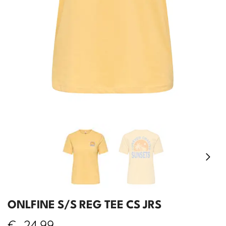
ONLFINE S/S REG TEE CS JRS
€
24,99