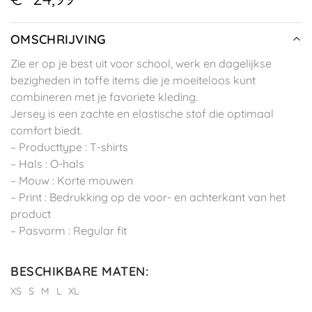
OMSCHRIJVING
Zie er op je best uit voor school, werk en dagelijkse
bezigheden in toffe items die je moeiteloos kunt
combineren met je favoriete kleding.
Jersey is een zachte en elastische stof die optimaal
comfort biedt.
– Producttype : T-shirts
– Hals : O-hals
– Mouw : Korte mouwen
– Print : Bedrukking op de voor- en achterkant van het
product
– Pasvorm : Regular fit
BESCHIKBARE MATEN
:
XS
S
M
L
XL