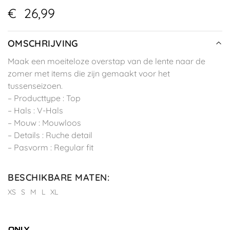
€
26,99
OMSCHRIJVING
Maak een moeiteloze overstap van de lente naar de
zomer met items die zijn gemaakt voor het
tussenseizoen.
– Producttype : Top
– Hals : V-Hals
– Mouw : Mouwloos
– Details : Ruche detail
– Pasvorm : Regular fit
BESCHIKBARE MATEN
:
XS
S
M
L
XL