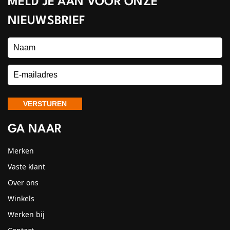
MELD JE AAN VOOR ONZE
NIEUWSBRIEF
GA NAAR
Merken
Vaste klant
Over ons
Winkels
Werken bij