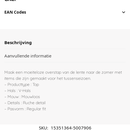
EAN Codes
Beschrijving
Aanvullende informatie
Maak een moeiteloze overstap van de lente naar de zomer met
items die zijn gemaakt voor het tussenseizoen.
– Producttype : Top
– Hals : V-Hals
– Mouw : Mouwloos
– Details : Ruche detail
– Pasvorm : Regular fit
SKU:
15351364-5007906