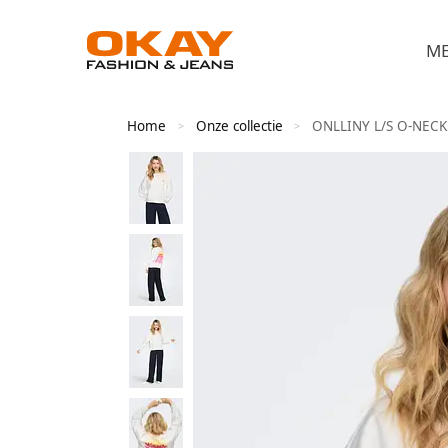
M
Home
Onze collectie
ONLLINY L/S O-NECK
>
>