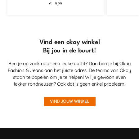
€
9,99
Vind een okay winkel
Bij jou in de buurt!
Ben je op zoek naar een leuke outfit? Dan ben je bij Okay
Fashion & Jeans aan het juiste adres! De teams van Okay
staan te popelen om je te helpen! Wil je gewoon even
lekker rondneuzen? Ook dat is geen enkel probleem!
VIND JOUW WINKEL