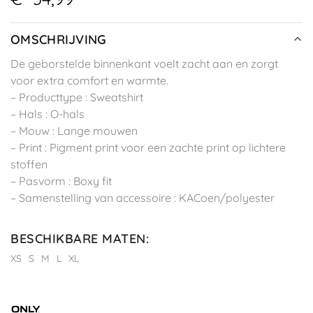
OMSCHRIJVING
De geborstelde binnenkant voelt zacht aan en zorgt
voor extra comfort en warmte.
– Producttype : Sweatshirt
– Hals : O-hals
– Mouw : Lange mouwen
– Print : Pigment print voor een zachte print op lichtere
stoffen
– Pasvorm : Boxy fit
– Samenstelling van accessoire : KACoen/polyester
BESCHIKBARE MATEN
:
XS
S
M
L
XL