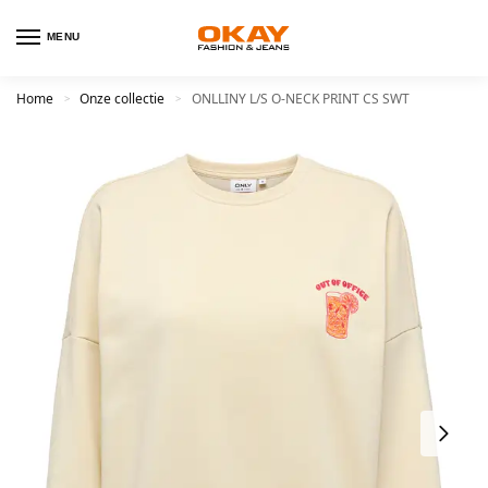
MENU
Home
Onze collectie
ONLLINY L/S O-NECK PRINT CS SWT
>
>