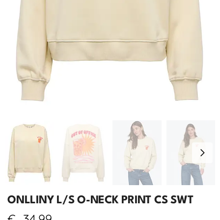
ONLLINY L/S O-NECK PRINT CS SWT
€
34,99