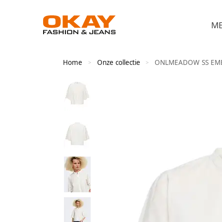
M
Home
Onze collectie
ONLMEADOW SS EMB
>
>