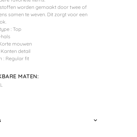
stoffen worden gemaakt door twee of
ns samen te weven. Dit zorgt voor een
ook.
type : Top
-hals
 Korte mouwen
: Kanten detail
 : Regular fit
KBARE MATEN
:
XL
s