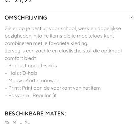
OMSCHRIJVING
Zie er op je best uit voor school, werk en dagelijkse
bezigheden in toffe items die je moeiteloos kunt
combineren met je favoriete kleding.
Jersey is een zachte en elastische stof die optimaal
comfort biedt.
– Producttype : T-shirts
– Hals : O-hals
– Mouw : Korte mouwen
– Print : Print aan de voorkant van het item
– Pasvorm : Regular fit
BESCHIKBARE MATEN
:
XS
M
L
XL