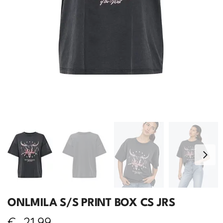
ONLMILA S/S PRINT BOX CS JRS
€
21,99