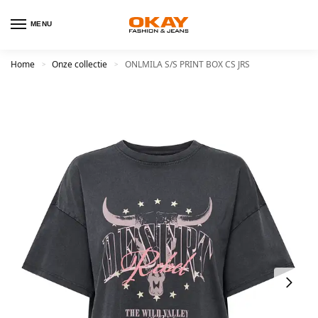
MENU
Home
Onze collectie
ONLMILA S/S PRINT BOX CS JRS
>
>