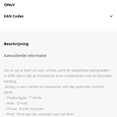
EAN Codes
Beschrijving
Aanvullende informatie
Zie er op je best uit voor school, werk en dagelijkse bezigheden
in toffe items die je moeiteloos kunt combineren met je favoriete
kleding.
Jersey is een zachte en elastische stof die optimaal comfort
biedt.
– Producttype : T-shirts
– Hals : O-hals
– Mouw : Korte mouwen
– Print : Print aan de voorkant van het item