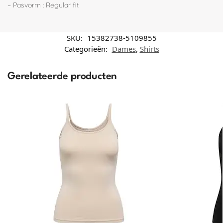
– Pasvorm : Regular fit
SKU:
15382738-5109855
Categorieën:
Dames
,
Shirts
Gerelateerde producten