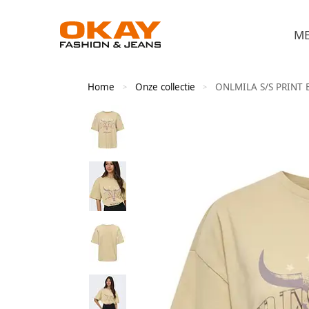
M
Home
Onze collectie
ONLMILA S/S PRINT 
>
>