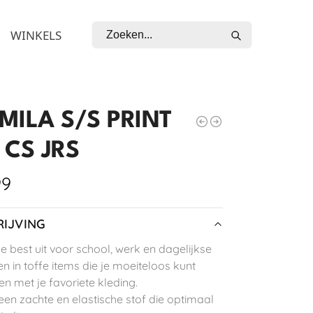
Zoeken
WINKELS
MILA S/S PRINT
 CS JRS
99
IJVING
je best uit voor school, werk en dagelijkse
n in toffe items die je moeiteloos kunt
n met je favoriete kleding.
 een zachte en elastische stof die optimaal