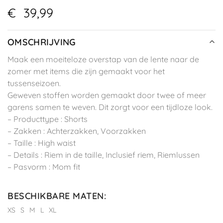
€
39,99
OMSCHRIJVING
Maak een moeiteloze overstap van de lente naar de
zomer met items die zijn gemaakt voor het
tussenseizoen.
Geweven stoffen worden gemaakt door twee of meer
garens samen te weven. Dit zorgt voor een tijdloze look.
– Producttype : Shorts
– Zakken : Achterzakken, Voorzakken
– Taille : High waist
– Details : Riem in de taille, Inclusief riem, Riemlussen
– Pasvorm : Mom fit
BESCHIKBARE MATEN
:
XS
S
M
L
XL