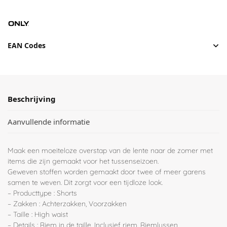
EAN Codes
Beschrijving
Aanvullende informatie
Maak een moeiteloze overstap van de lente naar de zomer met
items die zijn gemaakt voor het tussenseizoen.
Geweven stoffen worden gemaakt door twee of meer garens
samen te weven. Dit zorgt voor een tijdloze look.
– Producttype : Shorts
– Zakken : Achterzakken, Voorzakken
– Taille : High waist
– Details : Riem in de taille, Inclusief riem, Riemlussen