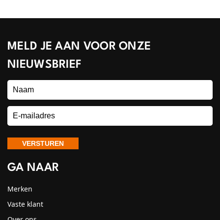
MELD JE AAN VOOR ONZE
NIEUWSBRIEF
GA NAAR
Merken
Vaste klant
Over ons