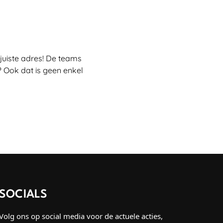
juiste adres! De teams
 Ook dat is geen enkel
SOCIALS
Volg ons op social media voor de actuele acties,