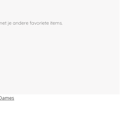
met je andere favoriete items.
Dames