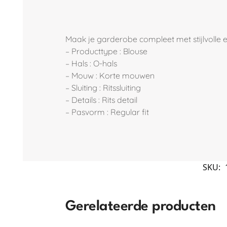
Maak je garderobe compleet met stijlvolle es
– Producttype : Blouse
– Hals : O-hals
– Mouw : Korte mouwen
– Sluiting : Ritssluiting
– Details : Rits detail
– Pasvorm : Regular fit
SKU:
Gerelateerde producten