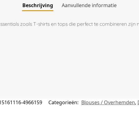
Beschrijving
Aanvullende informatie
sentials zoals T-shirts en tops die perfect te combineren zijn 
15161116-4966159
Categorieën:
Blouses / Overhemden
,