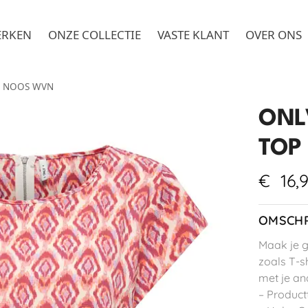
ERKEN
ONZE COLLECTIE
VASTE KLANT
OVER ONS
P NOOS WVN
ONL
TOP
€
16,
OMSCHR
Maak je g
zoals T-sh
met je an
– Product