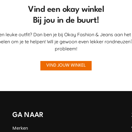
Vind een okay winkel
Bij jou in de buurt!
en leuke outfit? Dan ben je bij Okay Fashion & Jeans aan het 
elen om je te helpen! Wil je gewoon even lekker rondneuzen?
probleem!
VIND JOUW WINKEL
GA NAAR
Merken