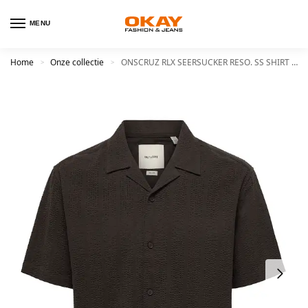
MENU
Home
Onze collectie
ONSCRUZ RLX SEERSUCKER RESO. SS SHIRT VD
>
>