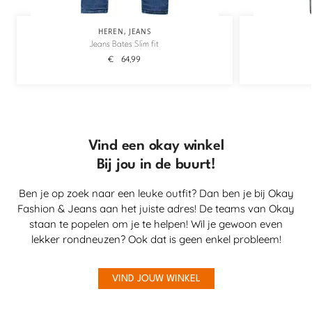
HEREN
,
JEANS
Jeans Bates Slim fit
€
64,99
Vind een okay winkel
Bij jou in de buurt!
Ben je op zoek naar een leuke outfit? Dan ben je bij Okay
Fashion & Jeans aan het juiste adres! De teams van Okay
staan te popelen om je te helpen! Wil je gewoon even
lekker rondneuzen? Ook dat is geen enkel probleem!
VIND JOUW WINKEL