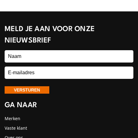
MELD JE AAN VOOR ONZE
NIEUWSBRIEF
GA NAAR
Merken
Vaste klant
Over ons