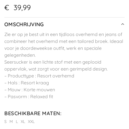
€
39,99
OMSCHRIJVING
Zie er op je best uit in een tijdloos overhemd en jeans of
combineer het overhemd met een tailored broek. Ideaal
voor je doordeweekse outfit, werk en speciale
gelegenheden.
Seersucker is een lichte stof met een geplooid
oppervlak, wat zorgt voor een gerimpeld design.
– Producttype : Resort overhemd
– Hals : Resort kraag
– Mouw : Korte mouwen
– Pasvorm : Relaxed fit
BESCHIKBARE MATEN
:
S
M
L
XL
XXL