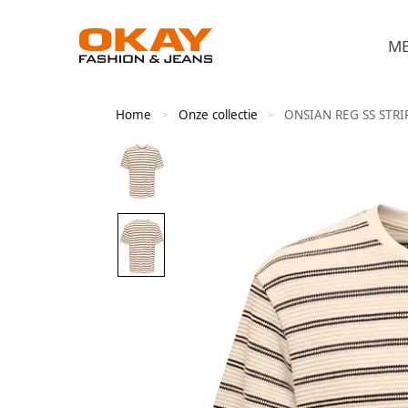
M
Home
Onze collectie
ONSIAN REG SS STRI
>
>