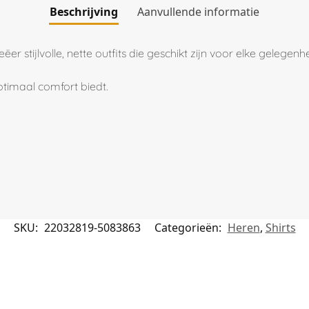
Beschrijving
Aanvullende informatie
r stijlvolle, nette outfits die geschikt zijn voor elke gelegenhe
optimaal comfort biedt.
SKU:
22032819-5083863
Categorieën:
Heren
,
Shirts