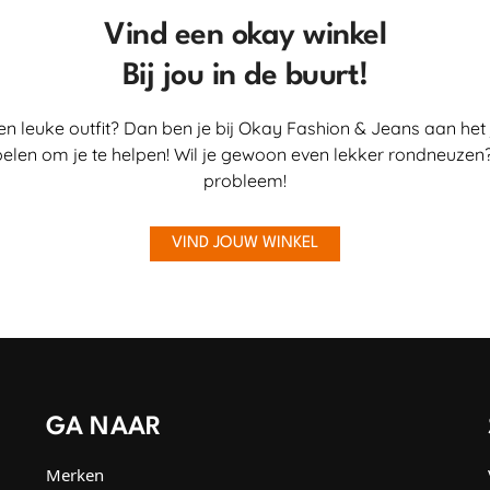
Vind een okay winkel
Bij jou in de buurt!
en leuke outfit? Dan ben je bij Okay Fashion & Jeans aan het 
elen om je te helpen! Wil je gewoon even lekker rondneuzen?
probleem!
VIND JOUW WINKEL
GA NAAR
Merken