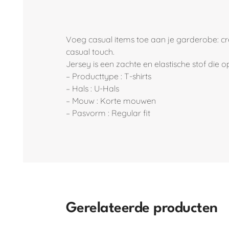
Voeg casual items toe aan je garderobe: creëe
casual touch.
Jersey is een zachte en elastische stof die 
– Producttype : T-shirts
– Hals : U-Hals
– Mouw : Korte mouwen
– Pasvorm : Regular fit
Gerelateerde producten