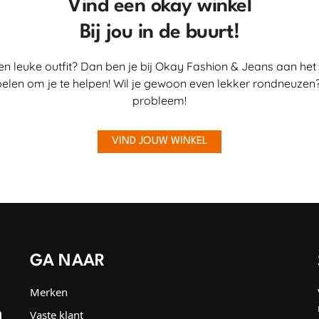
Vind een okay winkel
Bij jou in de buurt!
en leuke outfit? Dan ben je bij Okay Fashion & Jeans aan het 
elen om je te helpen! Wil je gewoon even lekker rondneuzen?
probleem!
VIND JOUW WINKEL
GA NAAR
Merken
Vaste klant