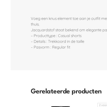
Voeg een knus element toe aan je outfit me
thuis.
Jacquardstof staat bekend om elegante patron
– Producttype : Casual shorts
– Details : Trekkoord in de taille
– Pasvorm : Regular fit
Gerelateerde producten
2 voor