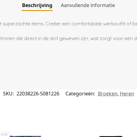
Beschrijving
Aanvullende informatie
t superzachte items. Creëer een comfortabele werkoutfit of 
en die direct in de stof geweven zijn, wat zorgt voor een stij
SKU:
22038226-5081226
Categorieën:
Broeken
,
Heren
 €110