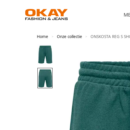
M
Home
Onze collectie
ONSKOSTA REG S SH
>
>