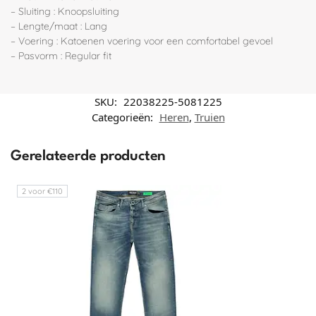
– Sluiting : Knoopsluiting
– Lengte/maat : Lang
– Voering : Katoenen voering voor een comfortabel gevoel
– Pasvorm : Regular fit
SKU:
22038225-5081225
Categorieën:
Heren
,
Truien
Gerelateerde producten
2 voor €110