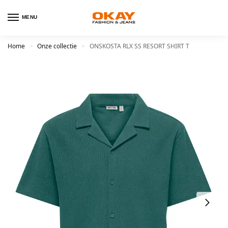
MENU
Home
Onze collectie
ONSKOSTA RLX SS RESORT SHIRT T
>
>