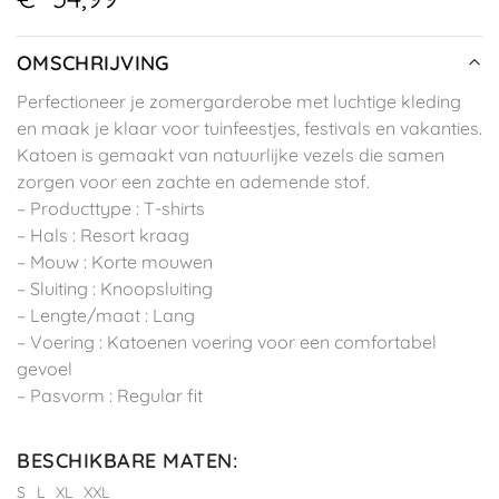
OMSCHRIJVING
Perfectioneer je zomergarderobe met luchtige kleding
en maak je klaar voor tuinfeestjes, festivals en vakanties.
Katoen is gemaakt van natuurlijke vezels die samen
zorgen voor een zachte en ademende stof.
– Producttype : T-shirts
– Hals : Resort kraag
– Mouw : Korte mouwen
– Sluiting : Knoopsluiting
– Lengte/maat : Lang
– Voering : Katoenen voering voor een comfortabel
gevoel
– Pasvorm : Regular fit
BESCHIKBARE MATEN
:
S
L
XL
XXL