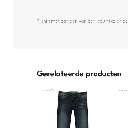
T-shirt met patroon van een kleurrijke en ge
Gerelateerde producten
2 voor €110
2 voor