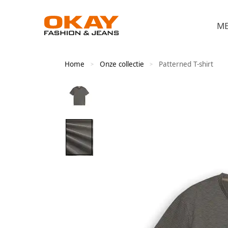
M
Home
Onze collectie
Patterned T-shirt
>
>