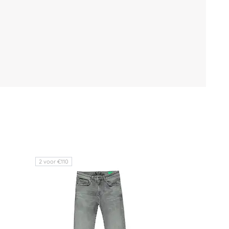
2 voor €110