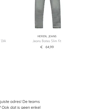
HEREN
,
JEANS
 DIA
Jeans Bates Slim fit
€
64,99
juiste adres! De teams
 Ook dat is geen enkel