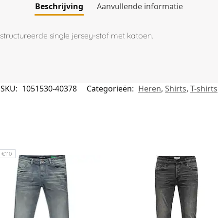
Beschrijving
Aanvullende informatie
structureerde single jersey-stof met katoen.
SKU:
1051530-40378
Categorieën:
Heren
,
Shirts
,
T-shirts
 €110