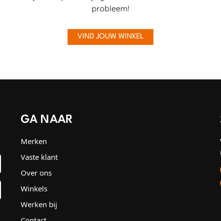
probleem!
VIND JOUW WINKEL
GA NAAR
Merken
Vaste klant
Over ons
Winkels
Werken bij
Contact