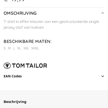
OMSCHRIJVING
T-shirt in effen kleuren van een gestructureerde single
jersey-stof van katoen
BESCHIKBARE MATEN
:
S
M
L
XL
XXL
XXXL
EAN Codes
Beschrijving