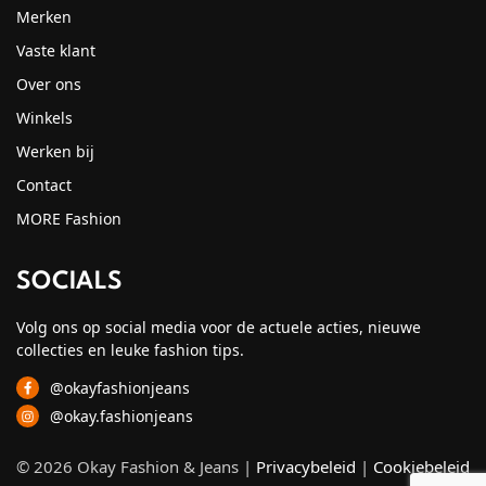
Merken
Vaste klant
Over ons
Winkels
Werken bij
Contact
MORE Fashion
SOCIALS
Volg ons op social media voor de actuele acties, nieuwe
collecties en leuke fashion tips.
@okayfashionjeans
@okay.fashionjeans
© 2026 Okay Fashion & Jeans |
Privacybeleid
|
Cookiebeleid