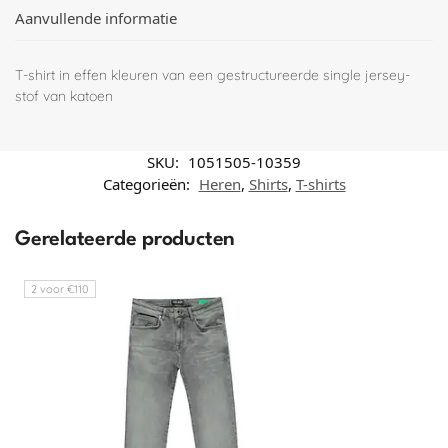
Aanvullende informatie
T-shirt in effen kleuren van een gestructureerde single jersey-
stof van katoen
SKU:
1051505-10359
Categorieën:
Heren
,
Shirts
,
T-shirts
Gerelateerde producten
2 voor €110