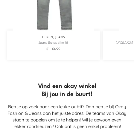
HEREN
,
JEANS
Jeans Bates Slim fit
ONSLOOM 
€
64,99
Vind een okay winkel
Bij jou in de buurt!
Ben je op zoek naar een leuke outfit? Dan ben je bij Okay
Fashion & Jeans aan het juiste adres! De teams van Okay
staan te popelen om je te helpen! Wil je gewoon even
lekker rondneuzen? Ook dat is geen enkel probleem!