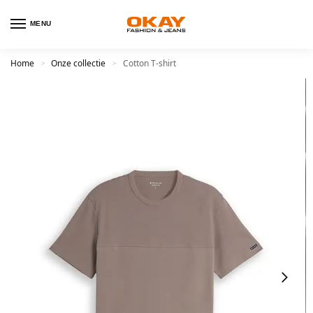
MENU
Home
Onze collectie
Cotton T-shirt
>
>