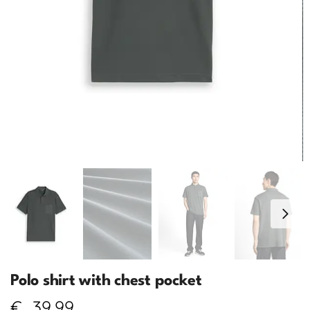
Polo shirt with chest pocket
€
39,99