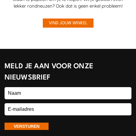
lekker rondneuzen? Ook dat is geen enkel probleem!
VIND JOUW WINKEL
MELD JE AAN VOOR ONZE
NIEUWSBRIEF