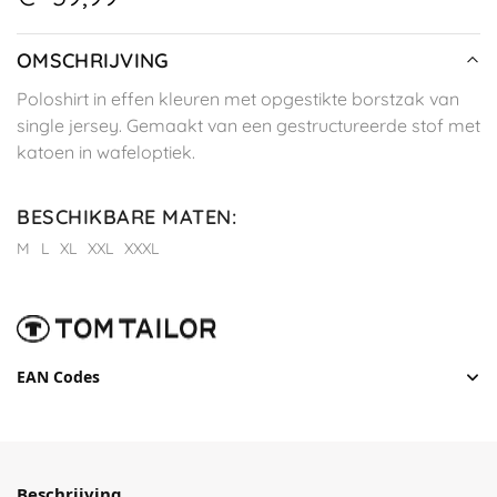
OMSCHRIJVING
Poloshirt in effen kleuren met opgestikte borstzak van
single jersey. Gemaakt van een gestructureerde stof met
katoen in wafeloptiek.
BESCHIKBARE MATEN
:
M
L
XL
XXL
XXXL
EAN Codes
Beschrijving