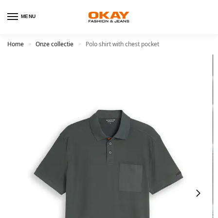
MENU
Home
Onze collectie
Polo shirt with chest pocket
>
>