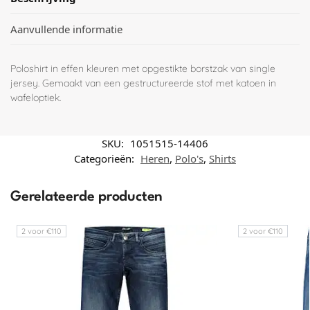
Aanvullende informatie
Poloshirt in effen kleuren met opgestikte borstzak van single
jersey. Gemaakt van een gestructureerde stof met katoen in
wafeloptiek.
SKU:
1051515-14406
Categorieën:
Heren
,
Polo's
,
Shirts
Gerelateerde producten
2 voor €110
2 voor €110