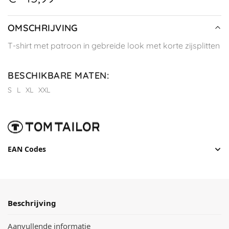
OMSCHRIJVING
T-shirt met patroon in gebreide look met korte zijsplitten
BESCHIKBARE MATEN
:
S
L
XL
XXL
EAN Codes
Beschrijving
Aanvullende informatie