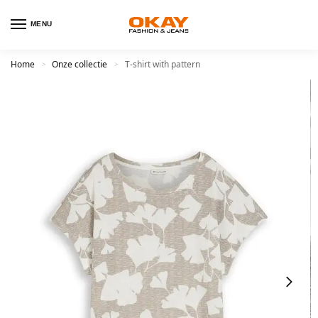
MENU
Home
Onze collectie
T-shirt with pattern
>
>