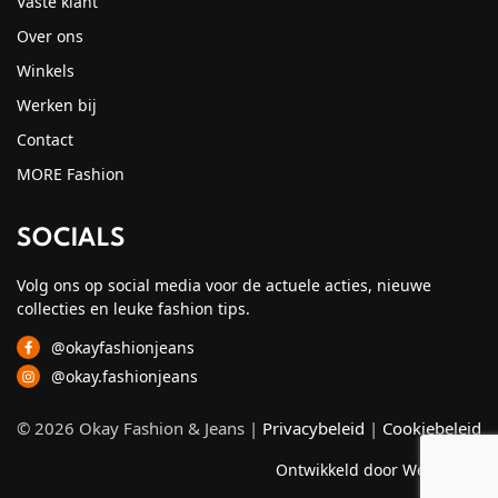
Vaste klant
Over ons
Winkels
Werken bij
Contact
MORE Fashion
SOCIALS
Volg ons op social media voor de actuele acties, nieuwe
collecties en leuke fashion tips.
@okayfashionjeans
@okay.fashionjeans
© 2026 Okay Fashion & Jeans |
Privacybeleid
|
Cookiebeleid
Ontwikkeld door Webzuiver