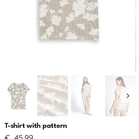
T-shirt with pattern
€
45,99