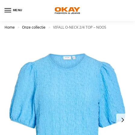
MENU
Home
Onze collectie
VIFALL O-NECK 2/4 TOP – NOOS
>
>