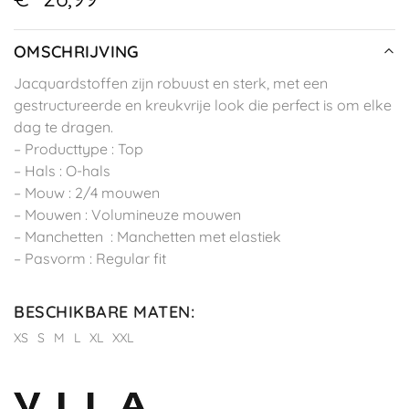
OMSCHRIJVING
Jacquardstoffen zijn robuust en sterk, met een
gestructureerde en kreukvrije look die perfect is om elke
dag te dragen.
– Producttype : Top
– Hals : O-hals
– Mouw : 2/4 mouwen
– Mouwen : Volumineuze mouwen
– Manchetten : Manchetten met elastiek
– Pasvorm : Regular fit
BESCHIKBARE MATEN
:
XS
S
M
L
XL
XXL