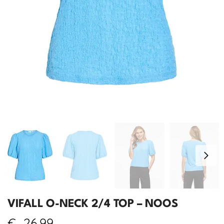
VIFALL O-NECK 2/4 TOP – NOOS
€
26,99