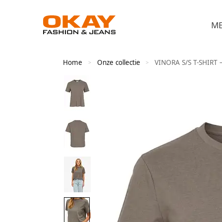
M
Home
Onze collectie
VINORA S/S T-SHIRT
>
>