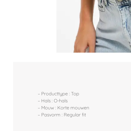
– Producttype : Top
– Hals : O-hals
– Mouw : Korte mouwen
– Pasvorm : Regular fit