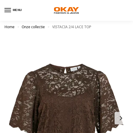
MENU
Home
Onze collectie
VISTACIA 2/4 LACE TOP
>
>