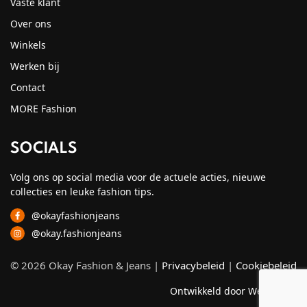
Vaste klant
Over ons
Winkels
Werken bij
Contact
MORE Fashion
SOCIALS
Volg ons op social media voor de actuele acties, nieuwe
collecties en leuke fashion tips.
@okayfashionjeans
@okay.fashionjeans
© 2026 Okay Fashion & Jeans |
Privacybeleid
|
Cookiebeleid
Ontwikkeld door Webzuiver