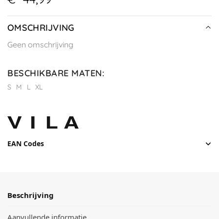
OMSCHRIJVING
Geen omschrijving
BESCHIKBARE MATEN
:
S
M
L
XL
EAN Codes
Beschrijving
Aanvullende informatie