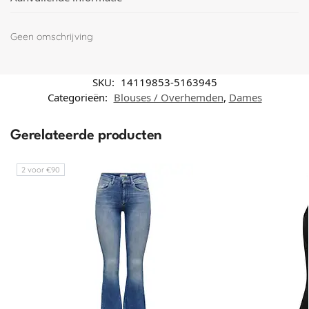
Geen omschrijving
SKU:
14119853-5163945
Categorieën:
Blouses / Overhemden
,
Dames
Gerelateerde producten
2 voor €90