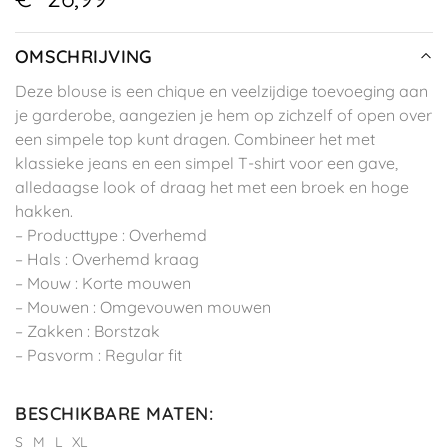
OMSCHRIJVING
Deze blouse is een chique en veelzijdige toevoeging aan
je garderobe, aangezien je hem op zichzelf of open over
een simpele top kunt dragen. Combineer het met
klassieke jeans en een simpel T-shirt voor een gave,
alledaagse look of draag het met een broek en hoge
hakken.
– Producttype : Overhemd
– Hals : Overhemd kraag
– Mouw : Korte mouwen
– Mouwen : Omgevouwen mouwen
– Zakken : Borstzak
– Pasvorm : Regular fit
BESCHIKBARE MATEN
:
S
M
L
XL