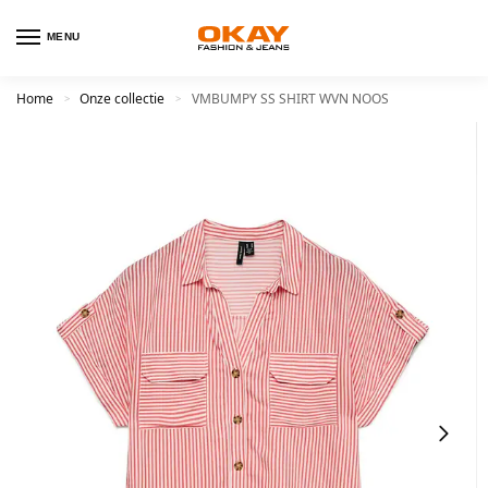
MENU
Home
Onze collectie
VMBUMPY SS SHIRT WVN NOOS
>
>