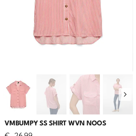
VMBUMPY SS SHIRT WVN NOOS
€
26,99