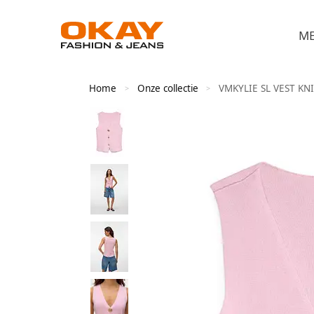
M
Home
Onze collectie
VMKYLIE SL VEST KN
>
>