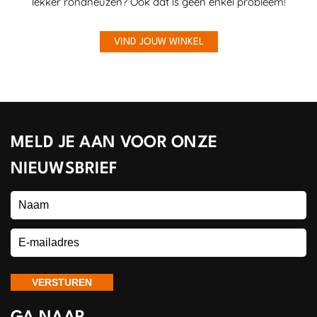
lekker rondneuzen? Ook dat is geen enkel probleem!
VIND JOUW WINKEL
MELD JE AAN VOOR ONZE
NIEUWSBRIEF