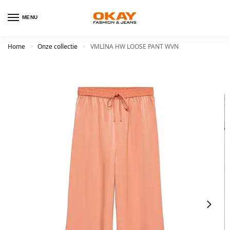
MENU
Home
Onze collectie
VMLINA HW LOOSE PANT WVN
>
>