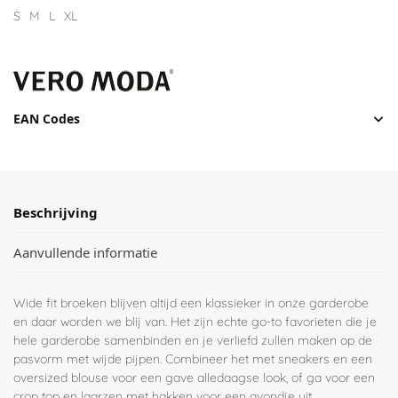
S
M
L
XL
EAN Codes
Beschrijving
Aanvullende informatie
Wide fit broeken blijven altijd een klassieker in onze garderobe
en daar worden we blij van. Het zijn echte go-to favorieten die je
hele garderobe samenbinden en je verliefd zullen maken op de
pasvorm met wijde pijpen. Combineer het met sneakers en een
oversized blouse voor een gave alledaagse look, of ga voor een
crop top en laarzen met hakken voor een avondje uit.