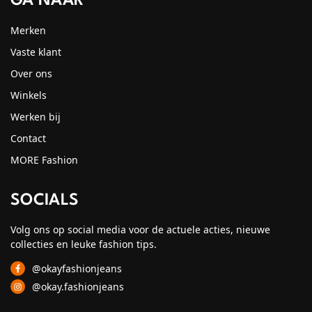
GA NAAR
Merken
Vaste klant
Over ons
Winkels
Werken bij
Contact
MORE Fashion
SOCIALS
Volg ons op social media voor de actuele acties, nieuwe
collecties en leuke fashion tips.
@okayfashionjeans
@okay.fashionjeans