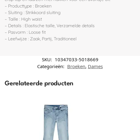
– Producttype : Broeken
– Sluiting : Strikkoord sluiting
– Taille : High waist
– Details : Elastische taille, Verzamelde details
– Pasvorm : Loose fit
– Leefwijze : Zaak, Partij, Traditioneel
SKU:
10347033-5018669
Categorieën:
Broeken
,
Dames
Gerelateerde producten