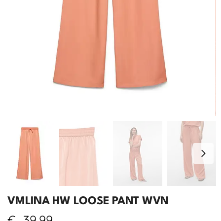
VMLINA HW LOOSE PANT WVN
€
39,99