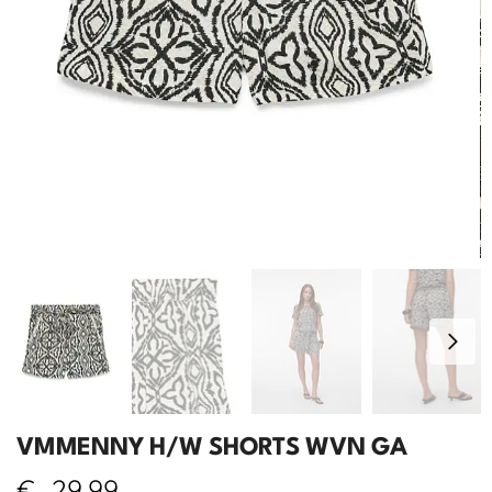
VMMENNY H/W SHORTS WVN GA
€
29,99