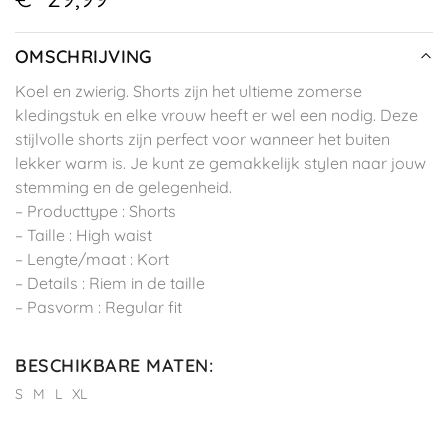
OMSCHRIJVING
Koel en zwierig. Shorts zijn het ultieme zomerse
kledingstuk en elke vrouw heeft er wel een nodig. Deze
stijlvolle shorts zijn perfect voor wanneer het buiten
lekker warm is. Je kunt ze gemakkelijk stylen naar jouw
stemming en de gelegenheid.
– Producttype : Shorts
– Taille : High waist
– Lengte/maat : Kort
– Details : Riem in de taille
– Pasvorm : Regular fit
BESCHIKBARE MATEN
:
S
M
L
XL