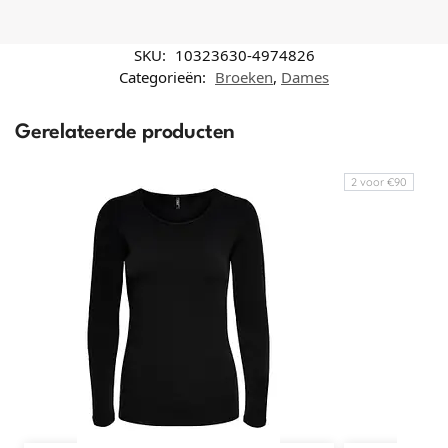
SKU:
10323630-4974826
Categorieën:
Broeken
,
Dames
Gerelateerde producten
2 voor €90