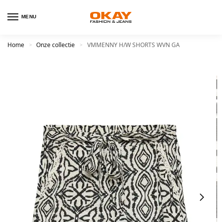
MENU
Home
Onze collectie
VMMENNY H/W SHORTS WVN GA
>
>