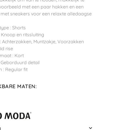
ijvoorbeeld met een paar hakken en een
f met sneakers voor een relaxte alledaagse
type : Shorts
 : Knoop en ritssluiting
: Achterzakken, Muntzakje, Voorzakken
Mid rise
maat : Kort
 : Geborduurd detail
 : Regular fit
KBARE MATEN
:
s