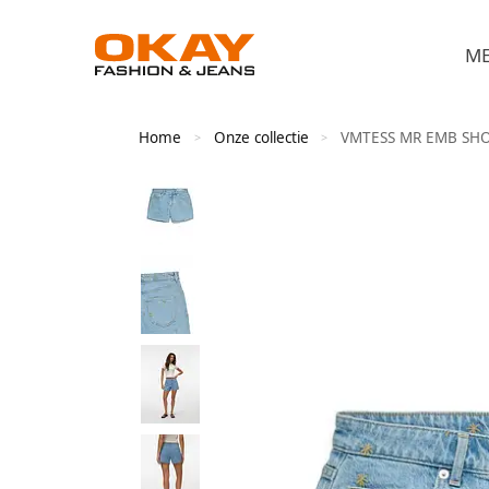
M
Home
Onze collectie
VMTESS MR EMB SH
>
>