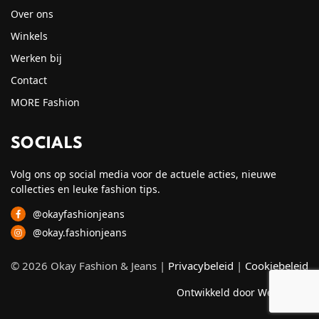
Over ons
Winkels
Werken bij
Contact
MORE Fashion
SOCIALS
Volg ons op social media voor de actuele acties, nieuwe
collecties en leuke fashion tips.
@okayfashionjeans
@okay.fashionjeans
© 2026 Okay Fashion & Jeans |
Privacybeleid
|
Cookiebeleid
Ontwikkeld door Webzuiver