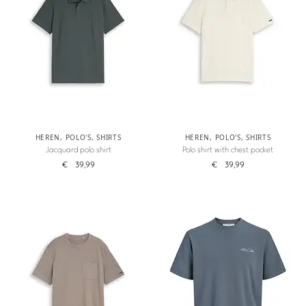
HEREN
,
POLO'S
,
SHIRTS
HEREN
,
POLO'S
,
SHIRTS
Jacquard polo shirt
Polo shirt with chest pocket
€
39,99
€
39,99