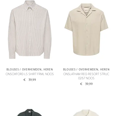
BLOUSES / OVERHEMDEN
,
HEREN
BLOUSES / OVERHEMDEN
,
HEREN
ONSOXFORD LS SHIRT FRML NOOS
ONSLATHAM REG RESORT STRUC
0257 NOOS
€
39,99
€
39,99