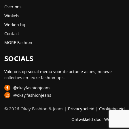
Over ons
Winkels
Werken bij
Contact
MORE Fashion
SOCIALS
Volg ons op social media voor de actuele acties, nieuwe
collecties en leuke fashion tips.
@okayfashionjeans
@okay.fashionjeans
© 2026 Okay Fashion & Jeans |
Privacybeleid
|
Cookiebeleid
Ontwikkeld door Webzuiver