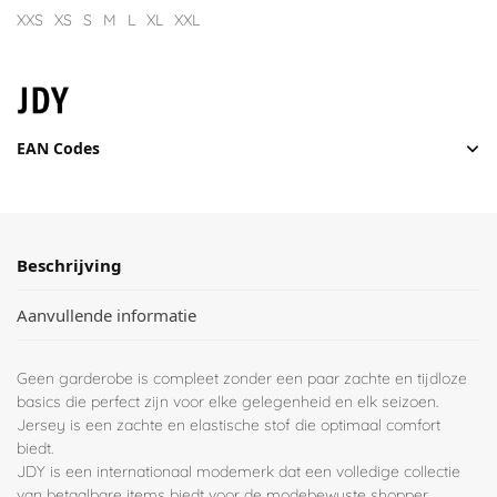
XXS
XS
S
M
L
XL
XXL
EAN Codes
Beschrijving
Aanvullende informatie
Geen garderobe is compleet zonder een paar zachte en tijdloze
basics die perfect zijn voor elke gelegenheid en elk seizoen.
Jersey is een zachte en elastische stof die optimaal comfort
biedt.
JDY is een internationaal modemerk dat een volledige collectie
van betaalbare items biedt voor de modebewuste shopper.