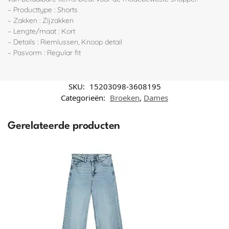
– Producttype : Shorts
– Zakken : Zijzakken
– Lengte/maat : Kort
– Details : Riemlussen, Knoop detail
– Pasvorm : Regular fit
SKU:
15203098-3608195
Categorieën:
Broeken
,
Dames
Gerelateerde producten