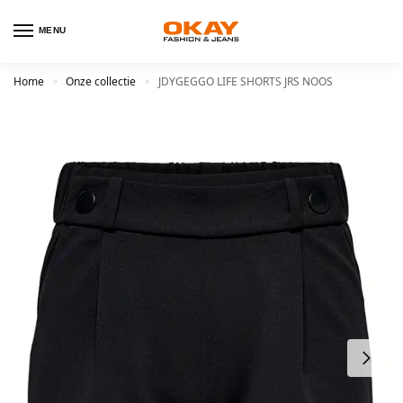
MENU
Home
Onze collectie
JDYGEGGO LIFE SHORTS JRS NOOS
>
>