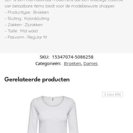
van betaalbare items biedt voor de modebewuste shopper.
– Producttype : Broeken
– Sluiting : Koordsluiting
– Zakken : Zijzakken
– Taille : Mid waist
– Pasvorm : Regular fit
SKU:
15347074-5086258
Categorieën:
Broeken
,
Dames
Gerelateerde producten
2 voor €90