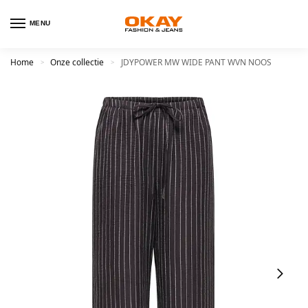
MENU
Home
Onze collectie
JDYPOWER MW WIDE PANT WVN NOOS
>
>