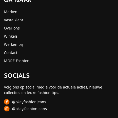
GA NAAR
Merken
Vaste klant
Over ons
Winkels
Werken bij
Contact
MORE Fashion
SOCIALS
Volg ons op social media voor de actuele acties, nieuwe
collecties en leuke fashion tips.
@okayfashionjeans
@okay.fashionjeans