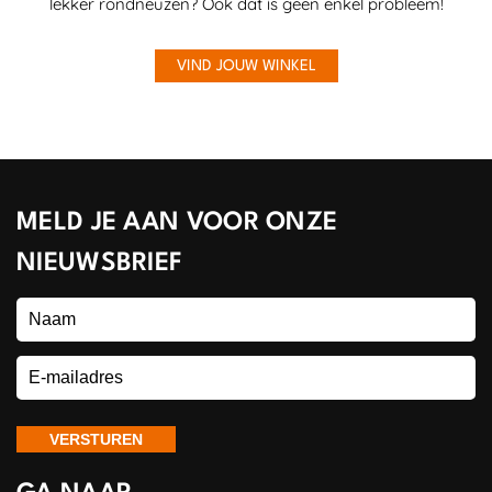
lekker rondneuzen? Ook dat is geen enkel probleem!
VIND JOUW WINKEL
MELD JE AAN VOOR ONZE
NIEUWSBRIEF