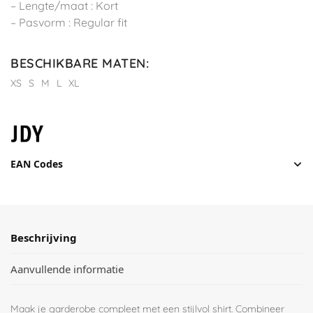
– Lengte/maat : Kort
– Pasvorm : Regular fit
BESCHIKBARE MATEN
:
XS
S
M
L
XL
EAN Codes
Beschrijving
Aanvullende informatie
Maak je garderobe compleet met een stijlvol shirt. Combineer