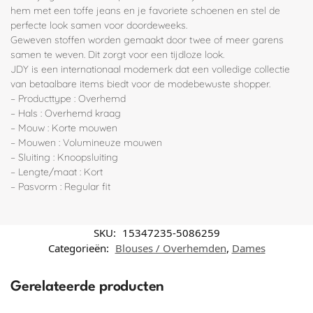
hem met een toffe jeans en je favoriete schoenen en stel de
perfecte look samen voor doordeweeks.
Geweven stoffen worden gemaakt door twee of meer garens
samen te weven. Dit zorgt voor een tijdloze look.
JDY is een internationaal modemerk dat een volledige collectie
van betaalbare items biedt voor de modebewuste shopper.
– Producttype : Overhemd
– Hals : Overhemd kraag
– Mouw : Korte mouwen
– Mouwen : Volumineuze mouwen
– Sluiting : Knoopsluiting
– Lengte/maat : Kort
– Pasvorm : Regular fit
SKU:
15347235-5086259
Categorieën:
Blouses / Overhemden
,
Dames
Gerelateerde producten