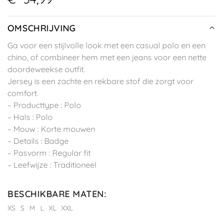
OMSCHRIJVING
Ga voor een stijlvolle look met een casual polo en een
chino, of combineer hem met een jeans voor een nette
doordeweekse outfit.
Jersey is een zachte en rekbare stof die zorgt voor
comfort.
– Producttype : Polo
– Hals : Polo
– Mouw : Korte mouwen
– Details : Badge
– Pasvorm : Regular fit
– Leefwijze : Traditioneel
BESCHIKBARE MATEN
:
XS
S
M
L
XL
XXL