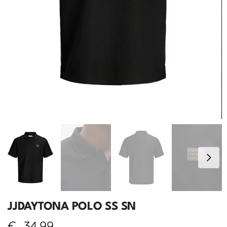
JJDAYTONA POLO SS SN
€
34,99