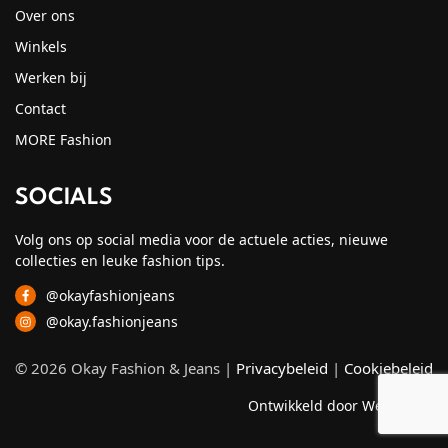
Over ons
Winkels
Werken bij
Contact
MORE Fashion
SOCIALS
Volg ons op social media voor de actuele acties, nieuwe
collecties en leuke fashion tips.
@okayfashionjeans
@okay.fashionjeans
© 2026 Okay Fashion & Jeans |
Privacybeleid
|
Cookiebeleid
Ontwikkeld door Webzuiver