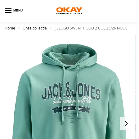
MENU
Home
Onze collectie
JJELOGO SWEAT HOOD 2 COL 25/26 NOOS
>
>