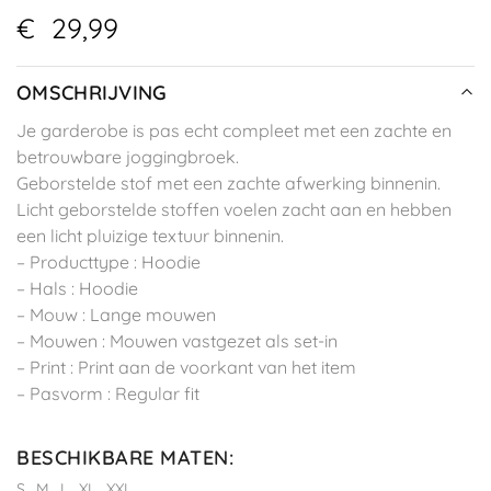
€
29,99
OMSCHRIJVING
Je garderobe is pas echt compleet met een zachte en
betrouwbare joggingbroek.
Geborstelde stof met een zachte afwerking binnenin.
Licht geborstelde stoffen voelen zacht aan en hebben
een licht pluizige textuur binnenin.
– Producttype : Hoodie
– Hals : Hoodie
– Mouw : Lange mouwen
– Mouwen : Mouwen vastgezet als set-in
– Print : Print aan de voorkant van het item
– Pasvorm : Regular fit
BESCHIKBARE MATEN
:
S
M
L
XL
XXL