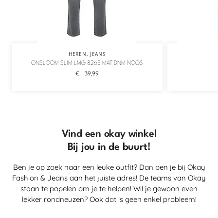
HEREN
,
JEANS
ONSLOOM SLIM LMG 8265 MAT DNM NOOS
€
39,99
Vind een okay winkel
Bij jou in de buurt!
Ben je op zoek naar een leuke outfit? Dan ben je bij Okay
Fashion & Jeans aan het juiste adres! De teams van Okay
staan te popelen om je te helpen! Wil je gewoon even
lekker rondneuzen? Ook dat is geen enkel probleem!