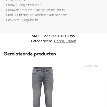
– Mouw : Lange mouwen
– Mouwen : Mouwen vastgezet als set-in
– Print : Print aan de voorkant van het item
– Pasvorm : Regular fit
SKU:
12279649-4913959
Categorieën:
Heren
,
Truien
Gerelateerde producten
2 voor €110