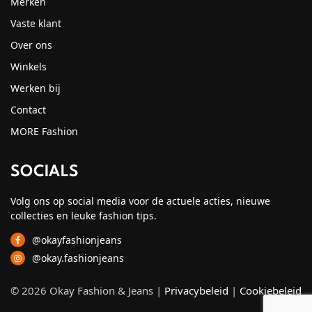
Merken
Vaste klant
Over ons
Winkels
Werken bij
Contact
MORE Fashion
SOCIALS
Volg ons op social media voor de actuele acties, nieuwe
collecties en leuke fashion tips.
@okayfashionjeans
@okay.fashionjeans
© 2026 Okay Fashion & Jeans |
Privacybeleid
|
Cookiebeleid